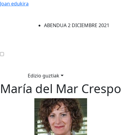
Joan edukira
ABENDUA 2 DICIEMBRE 2021
Edizio guztiak
María del Mar Crespo