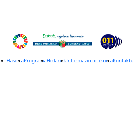
Hasiera
Programa
Hizlariak
Informazio orokorra
Kontakt