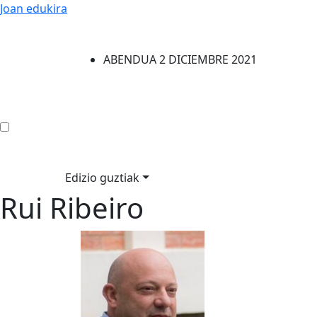
Joan edukira
ABENDUA 2 DICIEMBRE 2021
Edizio guztiak
Rui Ribeiro