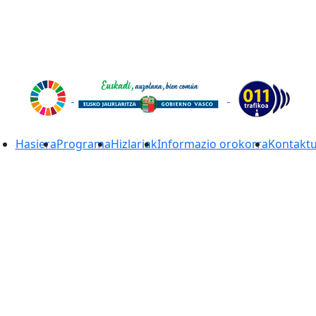
Hasiera
Programa
Hizlariak
Informazio orokorra
Kontakt