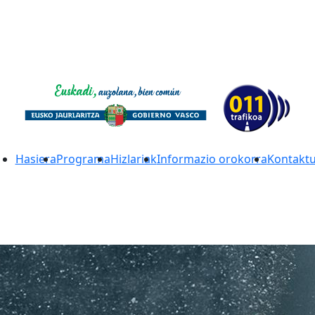
Hasiera
Programa
Hizlariak
Informazio orokorra
Kontakt