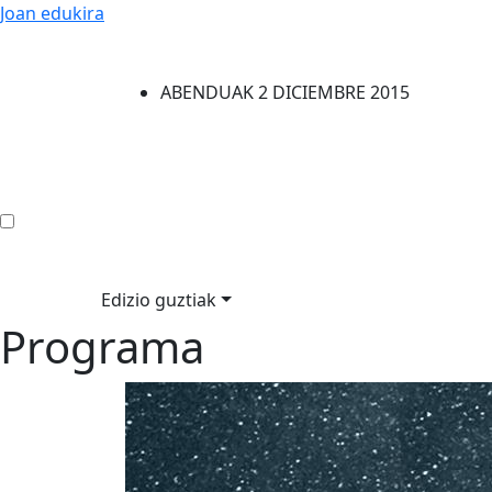
Joan edukira
ABENDUAK 2 DICIEMBRE 2015
Edizio guztiak
Programa