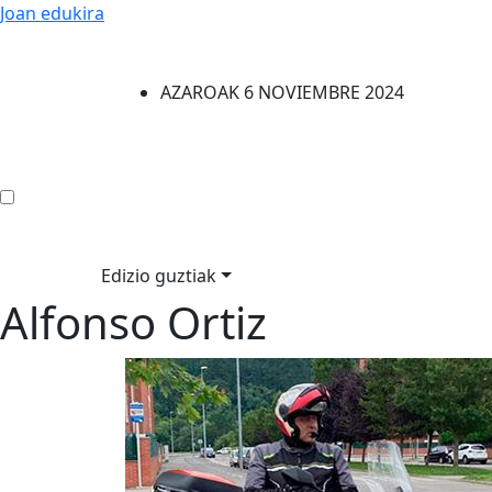
Joan edukira
AZAROAK 6 NOVIEMBRE 2024
Edizio guztiak
Alfonso Ortiz