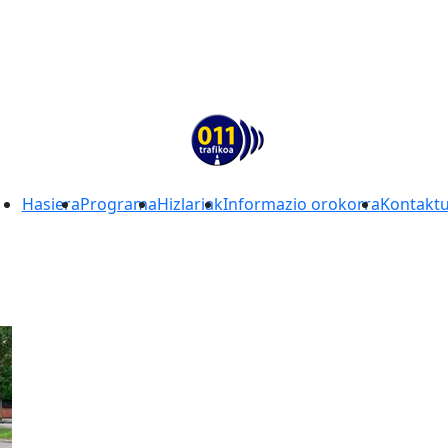
Hasiera
Programa
Hizlariak
Informazio orokorra
Kontakt